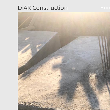
Zum
DiAR Construction
Ho
Inhalt
springen