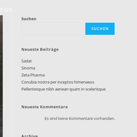
t Us
Suchen
SUCHEN
Neueste Beiträge
Sadat
Sinoma
Zeta Pharma
Conubia nostra per inceptos himenaeos
Pellentesque nibh aenean quam in scelerisque
Neueste Kommentare
Es sind keine Kommentare vorhanden.
Archive